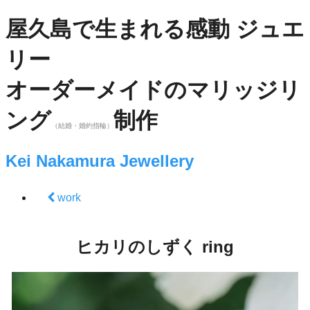
屋久島で生まれる感動 ジュエ
リー
オーダーメイドのマリッジリ
ング
制作
（結婚・婚約指輪）
Kei Nakamura Jewellery
work
ヒカリのしずく ring