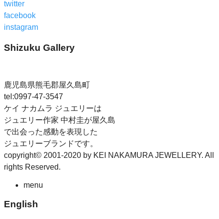
twitter
facebook
instagram
Shizuku Gallery
完全予約制
鹿児島県熊毛郡屋久島町
tel:0997-47-3547
ケイ ナカムラ ジュエリーは
ジュエリー作家 中村圭が屋久島
で出会った感動を表現した
ジュエリーブランドです。
copyright© 2001-2020 by KEI NAKAMURA JEWELLERY. All
rights Reserved.
menu
English