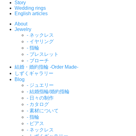
Story
Wedding rings
English articles
About
Jewelry
- ネックレス
- イヤリング
- 指輪
- ブレスレット
- ブローチ
結婚・婚約指輪 -Order Made-
しずくギャラリー
Blog
- ジュエリー
- 結婚指輪/婚約指輪
- 日々の制作
- カタログ
- 素材について
- 指輪
- ピアス
- ネックレス