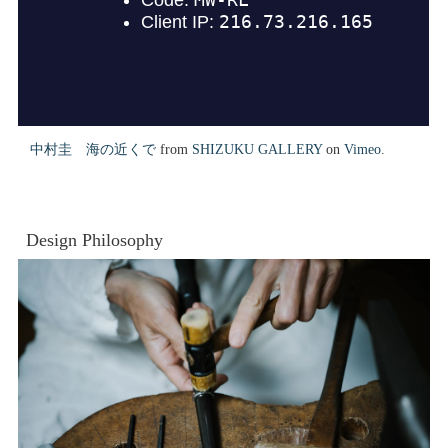
中村圭 海の近くで
from
SHIZUKU GALLERY
on
Vimeo
.
Design Philosophy