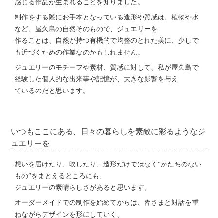
感じる作品が生まれることを知りました。
制作をする際にお手本となっている造形や質感は、植物や水
など、屋久島の自然そのもので、ジュエリーを
作ることは、自然が持つ有機的で均整のとれた美に、少しで
も近づくための作業なのかもしれません。
ジュエリーのモチーフや素材、質感に対して、私が屋久島で
経験した個人的な出来事や記憶が、大きな影響を与え
ているのだと思います。
いつもここにある、日々の暮らしを素敵に彩るようなジ
ュエリーを
想いを届けたり、映したり、造形だけではなく“かたちのない
もの”をまとえるところにも、
ジュエリーの素晴らしさがあると思います。
オーダーメイドでの制作を始めてからは、皆さまと対話を重
ねながらデザインを形にしていく、