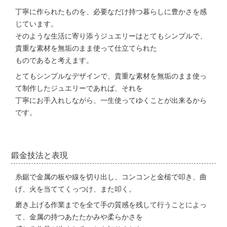
丁寧に作られたものを、必要なだけ持つ暮らしに豊かさを感
じています。
そのような生活に寄り添うジュエリーはとてもシンプルで、
貴重な素材を無垢のまま使って仕立てられた
ものであると考えます。
とてもシンプルなデザインで、貴重な素材を無垢のまま使っ
て制作したジュエリーであれば、それを
丁寧にお手入れしながら、一生使ってゆくことが出来るから
です。
鍛金技法と表現
糸鋸で金属の板や線を切り出し、コンコンと金槌で叩き、曲
げ、火を当ててくっつけ、また叩く。
磨き上げる作業までを全て手の質感を残して行うことによっ
て、金属の持つあたたかみや柔らかさを