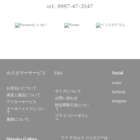
tel: 0997-47-3547
カスタマーサービス
FAQ
Social
twitter
お支払いについて
サイズについて
facebook
発送と返品について
お問い合わせ
instagram
アフターサービス
特定商取引法につい
オーダーメイドについ
て
て
プライバシーポリシ
素材について
ー
ケイ ナカムラ ジュエリーは
Shizuku Gallery