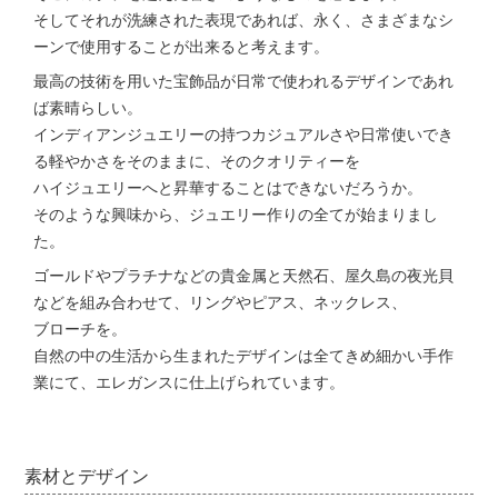
そしてそれが洗練された表現であれば、永く、さまざまなシ
ーンで使用することが出来ると考えます。
最高の技術を用いた宝飾品が日常で使われるデザインであれ
ば素晴らしい。
インディアンジュエリーの持つカジュアルさや日常使いでき
る軽やかさをそのままに、そのクオリティーを
ハイジュエリーへと昇華することはできないだろうか。
そのような興味から、ジュエリー作りの全てが始まりまし
た。
ゴールドやプラチナなどの貴金属と天然石、屋久島の夜光貝
などを組み合わせて、リングやピアス、ネックレス、
ブローチを。
自然の中の生活から生まれたデザインは全てきめ細かい手作
業にて、エレガンスに仕上げられています。
素材とデザイン