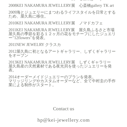
2008
KEI NAKAMURA JEWELLERY展 心斎橋gallery TK art
2009
海とジュエリーにまつわるライフスタイルを日常とする
ため、屋久島に移住。
2010
KEI NAKAMURA JEWELLERY展 ノマドカフェ
2011
KEI NAKAMURA JEWELLERY展 屋久島ふるさと市場
屋久島の季節を彩る１２ヶ月の花をモチーフにしたジュエリ
ー“12flowers”を発表。
2011
NEW JEWELRY クラスカ
2012
屋久島に初となるアートギャラリー、しずくギャラリー
をオープン
2013
KEI NAKAMURA JEWELLERY展 しずくギャラリー
屋久島産の天然素材である夜光貝を使ったジュエリーを発
表。
2014
オーダーメイドジュエリーのプランを発表。
マリッジリングやカスタムオーダーなど、全て中村圭の手作
業による制作がスタート。
Contact us
hp@kei-jewellery.com