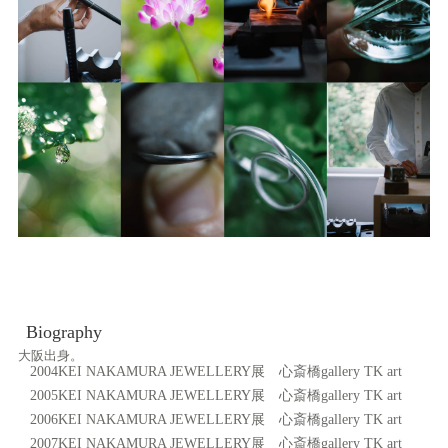
Biography
大阪出身。
2004
KEI NAKAMURA JEWELLERY展 心斎橋gallery TK art
2005
KEI NAKAMURA JEWELLERY展 心斎橋gallery TK art
2006
KEI NAKAMURA JEWELLERY展 心斎橋gallery TK art
2007
KEI NAKAMURA JEWELLERY展 心斎橋gallery TK art