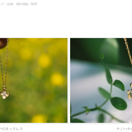
ング
制作
（結婚・婚約指輪）
ナのネックレス
ナノハナ