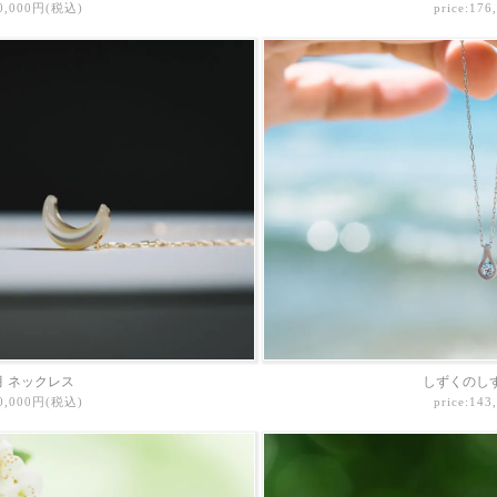
10,000円(税込)
price:17
月 ネックレス
しずくのしず
10,000円(税込)
price:14