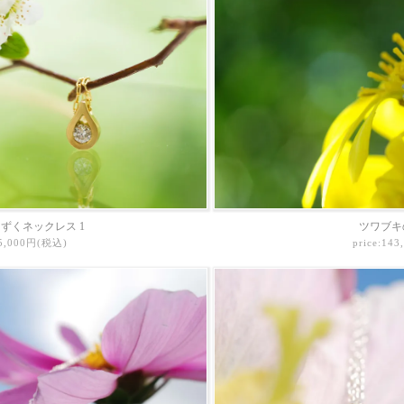
ずくネックレス 1
ツワブキ
65,000円(税込)
price:14