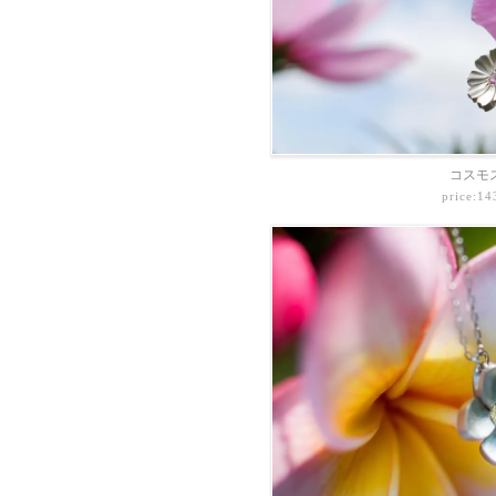
コスモ
price:1