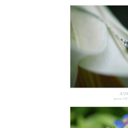
ユリ
price:1