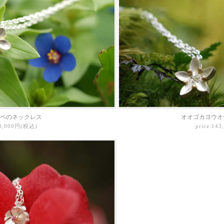
ベのネックレス
オオゴカヨウオ
43,000円(税込)
price:14