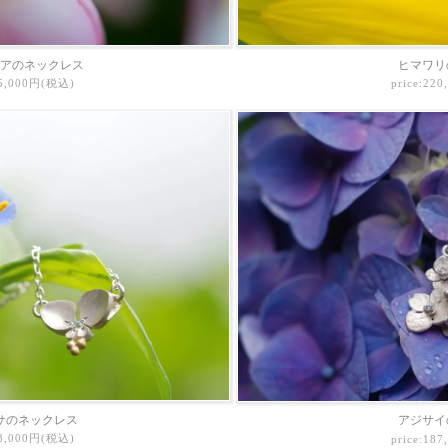
アのネックレス
ヒマワリ
65,000円(税込)
price:22
サのネックレス
アジサイ
43,000円(税込)
price:18