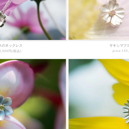
スのネックレス
サキシマフ
price:14
43,000円(税込)