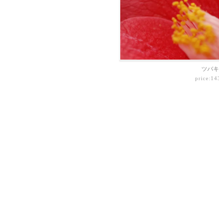
ツバキ
price:1