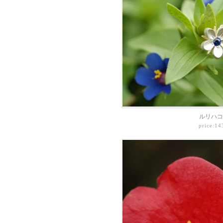
ルリハコ
price:1