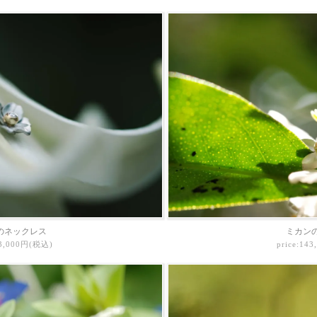
のネックレス
ミカン
43,000円(税込)
price:14