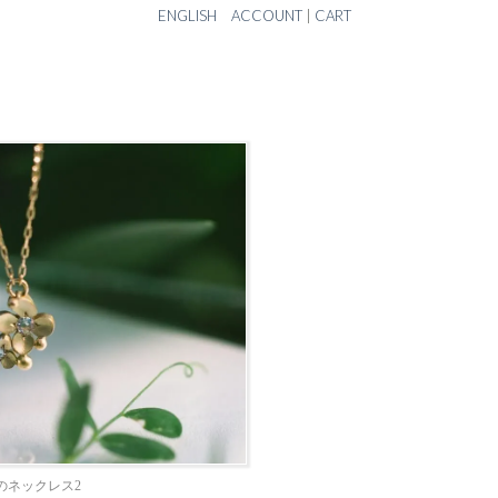
ENGLISH
ACCOUNT
|
CART
のネックレス2