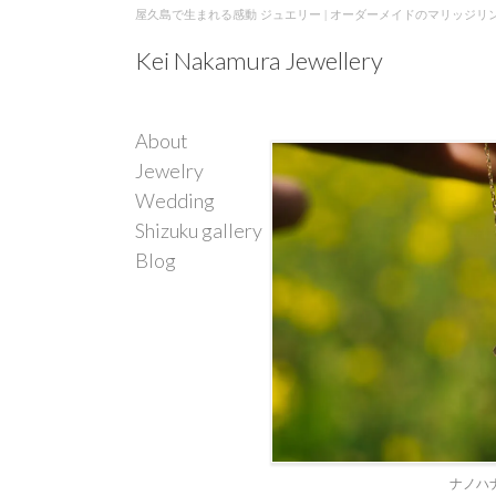
屋久島で生まれる感動 ジュエリー | オーダーメイドのマリッジリ
Kei Nakamura Jewellery
About
Jewelry
Wedding
Shizuku gallery
Blog
ナノハ